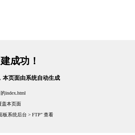
创建成功！
tml，本页面由系统自动生成
dex.html
覆盖本页面
板系统后台 > FTP” 查看